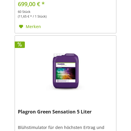
zugegeben. Dadurch ist Plagron Light-mix am
699,00 € *
besten geeignet, um von...
60 Stück
(11,65 € * / 1 Stück)
Merken
Plagron Green Sensation 5 Liter
Blühstimulator für den höchsten Ertrag und