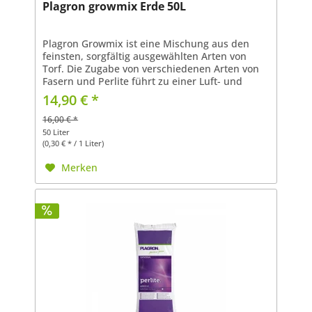
Plagron growmix Erde 50L
Plagron Growmix ist eine Mischung aus den
feinsten, sorgfältig ausgewählten Arten von
Torf. Die Zugabe von verschiedenen Arten von
Fasern und Perlite führt zu einer Luft- und
Sauerstoffniveau nur in Plagron Qualität
14,90 € *
Substraten gefunden....
16,00 € *
50 Liter
(0,30 € * / 1 Liter)
Merken