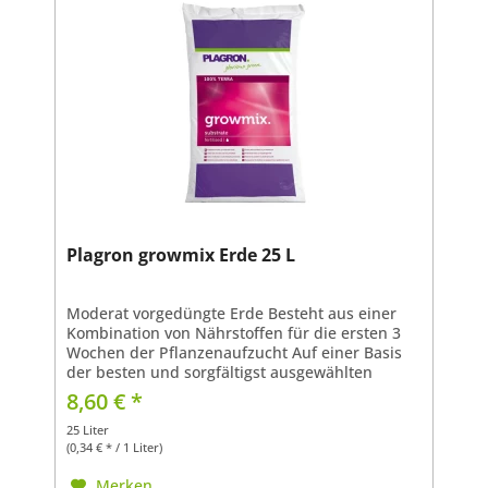
Plagron growmix Erde 25 L
Moderat vorgedüngte Erde Besteht aus einer
Kombination von Nährstoffen für die ersten 3
Wochen der Pflanzenaufzucht Auf einer Basis
der besten und sorgfältigst ausgewählten
Torfarten Verschiedene Fasertypen erzeugen
8,60 € *
ein gutes Luft- und...
25 Liter
(0,34 € * / 1 Liter)
Merken