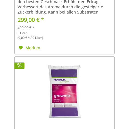
den besten Geschmack Erhöht den Ertrag.
Verbessert das Aroma durch die gesteigerte
Zuckerbildung. Kann bei allen Substraten
verwendet werden. Dosierung und Gebrauch: 1
299,00 € *
ml Green Sensation in 1...
499,00 € *
5 Liter
(0,00 € * / 0 Liter)
Merken