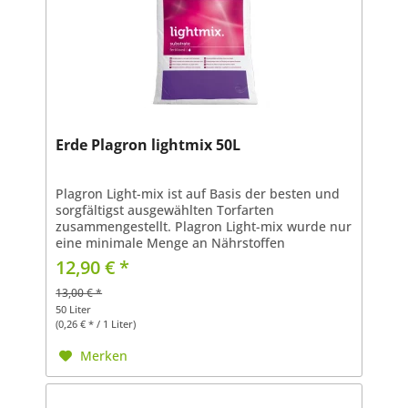
Erde Plagron lightmix 50L
Plagron Light-mix ist auf Basis der besten und
sorgfältigst ausgewählten Torfarten
zusammengestellt. Plagron Light-mix wurde nur
eine minimale Menge an Nährstoffen
zugegeben. Dadurch ist Plagron Light-mix am
12,90 € *
besten geeignet, um von...
13,00 € *
50 Liter
(0,26 € * / 1 Liter)
Merken