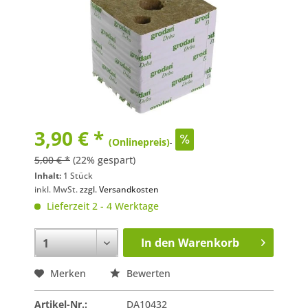
3,90 € *
(Onlinepreis)
5,00 € *
(22% gespart)
Inhalt:
1 Stück
inkl. MwSt.
zzgl. Versandkosten
Lieferzeit 2 - 4 Werktage
In den
Warenkorb
Merken
Bewerten
Artikel-Nr.:
DA10432