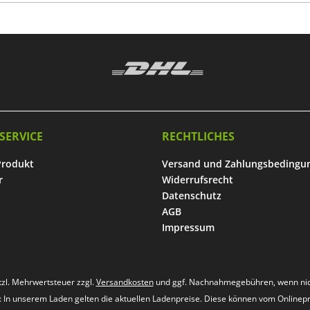
SERVICE
RECHTLICHES
Produkt
Versand und Zahlungsbedingu
r
Widerrufsrecht
Datenschutz
AGB
Impressum
etzl. Mehrwertsteuer zzgl.
Versandkosten
und ggf. Nachnahmegebühren, wenn nic
s: In unserem Laden gelten die aktuellen Ladenpreise. Diese können vom Onlinep