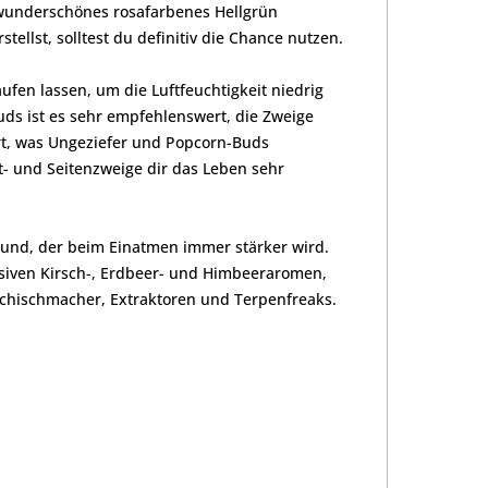
n wunderschönes rosafarbenes Hellgrün
ellst, solltest du definitiv die Chance nutzen.
aufen lassen, um die Luftfeuchtigkeit niedrig
ds ist es sehr empfehlenswert, die Zweige
rt, was Ungeziefer und Popcorn-Buds
t- und Seitenzweige dir das Leben sehr
und, der beim Einatmen immer stärker wird.
siven Kirsch-, Erdbeer- und Himbeeraromen,
schischmacher, Extraktoren und Terpenfreaks.