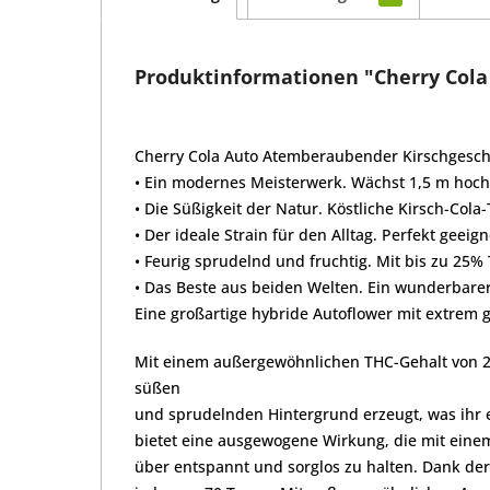
Produktinformationen "Cherry Cola 
Cherry Cola Auto Atemberaubender Kirschgesc
• Ein modernes Meisterwerk. Wächst 1,5 m hoch 
• Die Süßigkeit der Natur. Köstliche Kirsch-Col
• Der ideale Strain für den Alltag. Perfekt geeign
• Feurig sprudelnd und fruchtig. Mit bis zu 25
• Das Beste aus beiden Welten. Ein wunderbarer
Eine großartige hybride Autoflower mit extrem
Mit einem außergewöhnlichen THC-Gehalt von 25 
süßen
und sprudelnden Hintergrund erzeugt, was ihr e
bietet eine ausgewogene Wirkung, die mit eine
über entspannt und sorglos zu halten. Dank der 