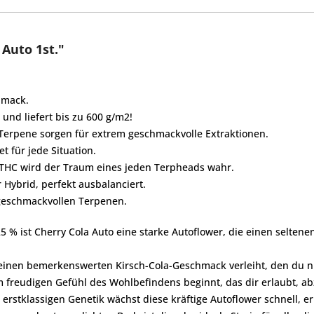
Auto 1st."
hmack.
und liefert bis zu 600 g/m2!
a-Terpene sorgen für extrem
geschmackvolle Extraktionen.
et für jede Situation.
% THC wird der Traum eines jeden
Terpheads wahr.
 Hybrid, perfekt ausbalanciert.
 geschmackvollen Terpenen.
% ist Cherry Cola Auto eine starke Autoflower, die einen selten
inen bemerkenswerten Kirsch-Cola-Geschmack verleiht, den du nir
m freudigen Gefühl des Wohlbefindens beginnt, das dir erlaubt, a
erstklassigen Genetik wächst diese kräftige Autoflower schnell, er