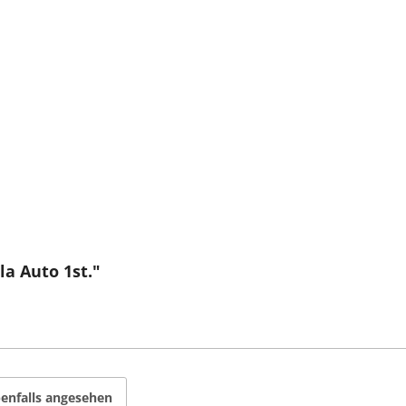
a Auto 1st."
enfalls angesehen