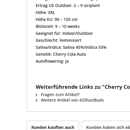
Ertrag US Outdoor: 2 – 9 oz/plant
Höhe: XXL
Höhe EU: 90 – 150 cm
Blütezeit: 9 – 10 weeks
Geeignet für: Indoor/Outdoor
Geschlecht: Feminisiert
Sativa/Indica: Sativa 45%/Indica 55%
Genetik: Cherry Cola Auto
Autoflowering: Ja
Weiterführende Links zu "Cherry Col
Fragen zum Artikel?
Weitere Artikel von 420FastBuds
Kunden kauften auch
Kunden haben sich eb