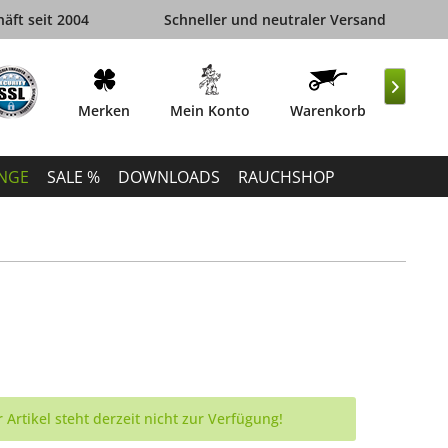
äft seit 2004
Schneller und neutraler Versand

Merken
Mein Konto
Warenkorb
INGE
SALE %
DOWNLOADS
RAUCHSHOP
 Artikel steht derzeit nicht zur Verfügung!