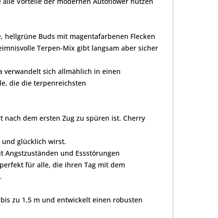
e alle Vorteile der modernen Autoflower nutzen
e, hellgrüne Buds mit magentafarbenen Flecken
imnisvolle Terpen-Mix gibt langsam aber sicher
 verwandelt sich allmählich in einen
e, die die terpenreichsten
 nach dem ersten Zug zu spüren ist. Cherry
 und glücklich wirst.
mit Angstzuständen und Essstörungen
erfekt für alle, die ihren Tag mit dem
.
t bis zu 1,5 m und entwickelt einen robusten