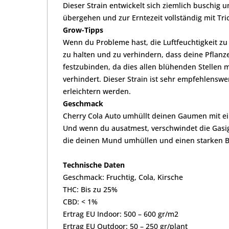
Dieser Strain entwickelt sich ziemlich buschig
übergehen und zur Erntezeit vollständig mit Tri
Grow-Tipps
Wenn du Probleme hast, die Luftfeuchtigkeit zu k
zu halten und zu verhindern, dass deine Pflan
festzubinden, da dies allen blühenden Stellen
verhindert. Dieser Strain ist sehr empfehlensw
erleichtern werden.
Geschmack
Cherry Cola Auto umhüllt deinen Gaumen mit ei
Und wenn du ausatmest, verschwindet die Gasig
die deinen Mund umhüllen und einen starken Be
Technische Daten
Geschmack: Fruchtig, Cola, Kirsche
THC: Bis zu 25%
CBD: < 1%
Ertrag EU Indoor: 500 – 600 gr/m2
Ertrag EU Outdoor: 50 – 250 gr/plant