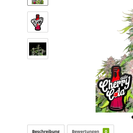
Beschreibung
Bewertungen
0