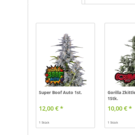
Super Boof Auto 1st.
Gorilla Zkitt
1Stk.
12,00 € *
10,00 € *
1 Stück
1 Stück