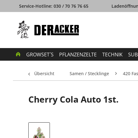
Service-Hotline: 030 / 70 76 76 65
Ladenöffnung
GROWSET´S
PFLANZENZELTE
TECHNIK
SUB
Übersicht
Samen / Stecklinge
420 Fa
Cherry Cola Auto 1st.