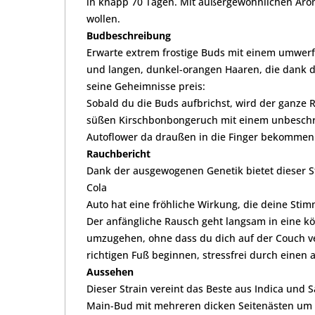
in knapp 70 Tagen. Mit außergewöhnlichen Arome
wollen.
Budbeschreibung
Erwarte extrem frostige Buds mit einem umwerf
und langen, dunkel-orangen Haaren, die dank d
seine Geheimnisse preis:
Sobald du die Buds aufbrichst, wird der ganze R
süßen Kirschbonbongeruch mit einem unbeschreib
Autoflower da draußen in die Finger bekommen 
Rauchbericht
Dank der ausgewogenen Genetik bietet dieser S
Cola
Auto hat eine fröhliche Wirkung, die deine Stim
Der anfängliche Rausch geht langsam in eine k
umzugehen, ohne dass du dich auf der Couch verk
richtigen Fuß beginnen, stressfrei durch einen
Aussehen
Dieser Strain vereint das Beste aus Indica und S
Main-Bud mit mehreren dicken Seitenästen um s