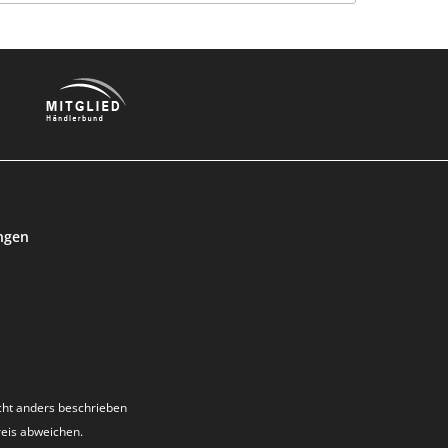
ngen
ht anders beschrieben
reis abweichen.