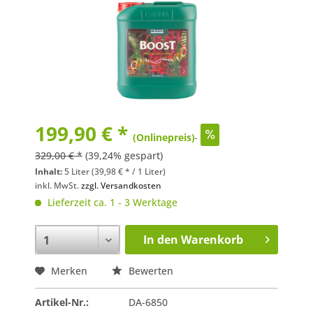
199,90 € *
(Onlinepreis)
329,00 € *
(39,24% gespart)
Inhalt:
5 Liter (39,98 € * / 1 Liter)
inkl. MwSt.
zzgl. Versandkosten
Lieferzeit ca. 1 - 3 Werktage
In den
Warenkorb
Merken
Bewerten
Artikel-Nr.:
DA-6850