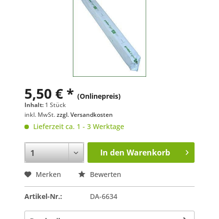
5,50 € *
(Onlinepreis)
Inhalt:
1 Stück
inkl. MwSt.
zzgl. Versandkosten
Lieferzeit ca. 1 - 3 Werktage
In den
Warenkorb
Merken
Bewerten
Artikel-Nr.:
DA-6634