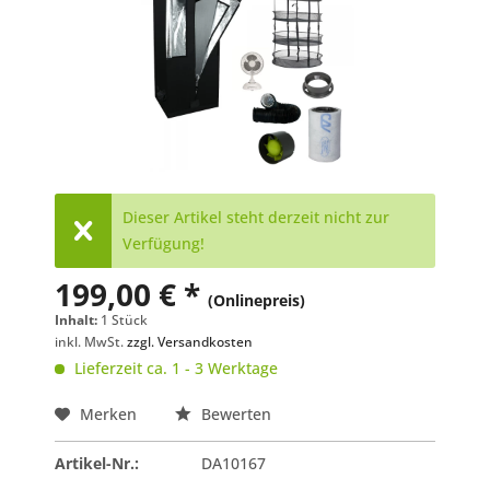
Dieser Artikel steht derzeit nicht zur
Verfügung!
199,00 € *
(Onlinepreis)
Inhalt:
1 Stück
inkl. MwSt.
zzgl. Versandkosten
Lieferzeit ca. 1 - 3 Werktage
Merken
Bewerten
Artikel-Nr.:
DA10167