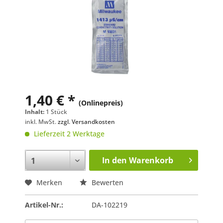
1,40 € *
(Onlinepreis)
Inhalt:
1 Stück
inkl. MwSt.
zzgl. Versandkosten
Lieferzeit 2 Werktage
In den
Warenkorb
Merken
Bewerten
Artikel-Nr.:
DA-102219