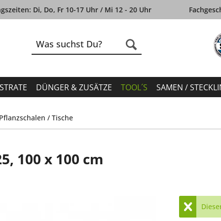
szeiten: Di, Do, Fr 10-17 Uhr / Mi 12 - 20 Uhr
Fachgesch
STRATE
DÜNGER & ZUSÄTZE
TOOL´S
SAMEN / STECKL
Pflanzschalen / Tische
5, 100 x 100 cm
Dieser