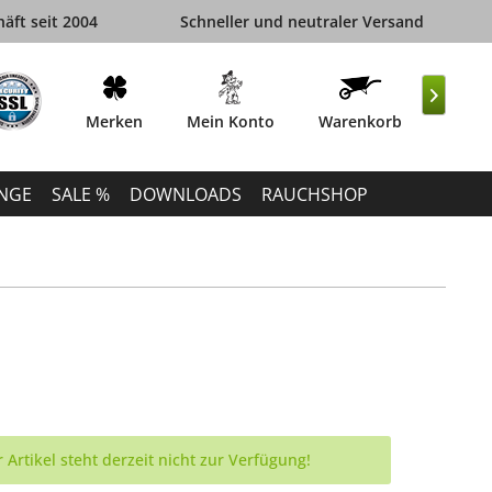
äft seit 2004
Schneller und neutraler Versand

Merken
Mein Konto
Warenkorb
INGE
SALE %
DOWNLOADS
RAUCHSHOP
 Artikel steht derzeit nicht zur Verfügung!