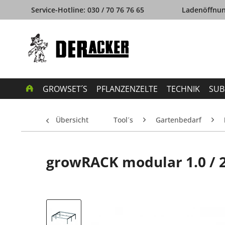
Service-Hotline: 030 / 70 76 76 65
Ladenöffnung
GROWSET´S
PFLANZENZELTE
TECHNIK
SUB
Übersicht
Tool´s
Gartenbedarf
growRACK modular 1.0 / 2