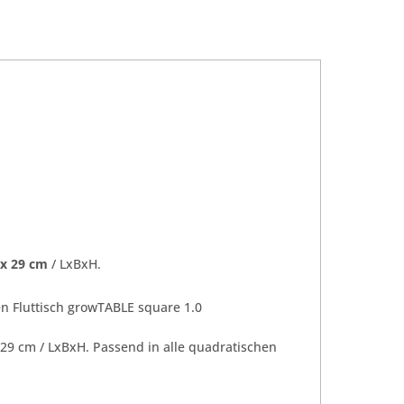
 x 29 cm
/ LxBxH.
en Fluttisch growTABLE square 1.0
 29 cm / LxBxH. Passend in alle quadratischen