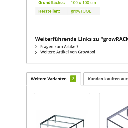
Grundfläche::
100 x 100 cm
Hersteller::
growTOOL
Weiterführende Links zu "growRACK 
Fragen zum Artikel?
Weitere Artikel von Growtool
Weitere Varianten
2
Kunden kauften au