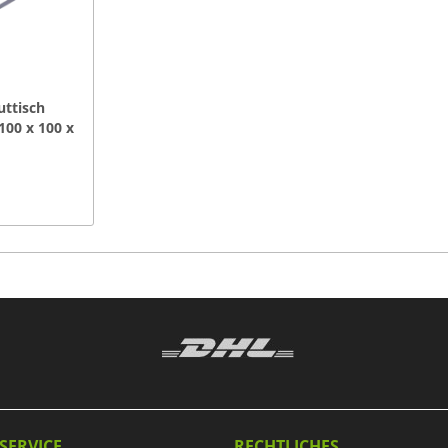
uttisch
100 x 100 x
SERVICE
RECHTLICHES