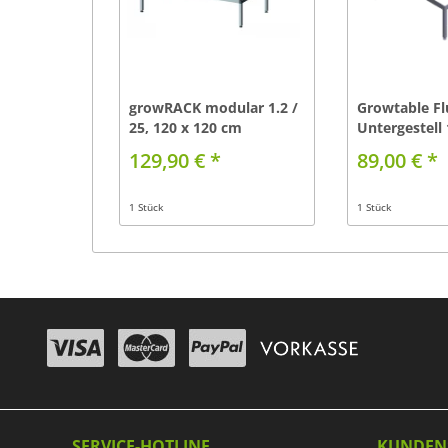
growRACK modular 1.2 /
Growtable Fl
25, 120 x 120 cm
Untergestell 
38cm
129,90 € *
89,00 € *
1 Stück
1 Stück
SERVICE-HOTLINE
KUNDEN