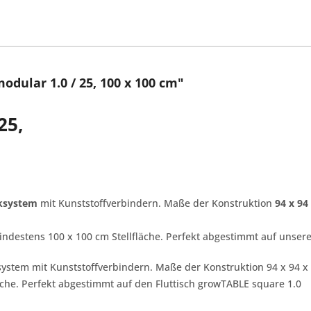
ular 1.0 / 25, 100 x 100 cm"
25,
cksystem
mit Kunststoffverbindern. Maße der Konstruktion
94 x 94
indestens 100 x 100 cm Stellfläche. Perfekt abgestimmt auf unser
cksystem mit Kunststoffverbindern. Maße der Konstruktion 94 x 94 x
äche. Perfekt abgestimmt auf den Fluttisch growTABLE square 1.0