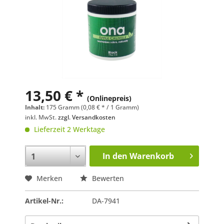
13,50 € *
(Onlinepreis)
Inhalt:
175 Gramm (0,08 € * / 1 Gramm)
inkl. MwSt.
zzgl. Versandkosten
Lieferzeit 2 Werktage
In den
Warenkorb
Merken
Bewerten
Artikel-Nr.:
DA-7941