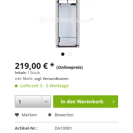
219,00 € *
(Onlinepreis)
Inhalt:
1 Stück
inkl. MwSt.
zzgl. Versandkosten
Lieferzeit 3 - 5 Werktage
In den
Warenkorb
Merken
Bewerten
Artikel-Nr.:
DA10081