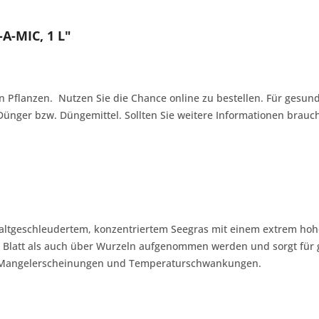
A-MIC, 1 L"
n Pflanzen. Nutzen Sie die Chance online zu bestellen. Für gesun
 Dünger bzw. Düngemittel. Sollten Sie weitere Informationen brauc
 kaltgeschleudertem, konzentriertem Seegras mit einem extrem h
 Blatt als auch über Wurzeln aufgenommen werden und sorgt für ge
für Mangelerscheinungen und Temperaturschwankungen.