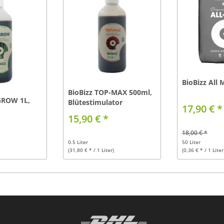
BioBizz All 
BioBizz TOP-MAX 500ml,
GROW 1L,
Blütestimulator
17,90 € *
15,90 € *
18,00 € *
0.5 Liter
50 Liter
(31,80 € * / 1 Liter)
(0,36 € * / 1 Liter