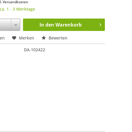
l. Versandkosten
 ca. 1 - 3 Werktage
In den
Warenkorb
hen
Merken
Bewerten
DA-102422