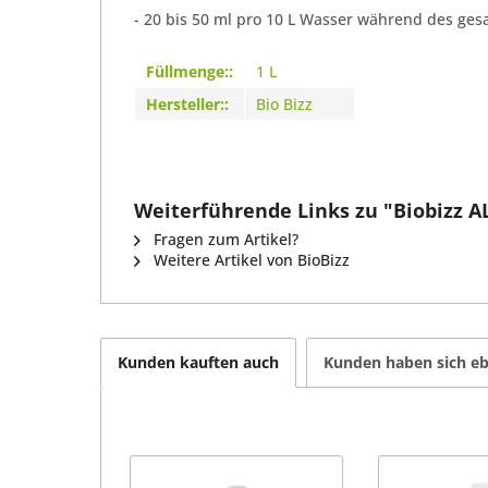
- 20 bis 50 ml pro 10 L Wasser während des ges
Füllmenge::
1 L
Hersteller::
Bio Bizz
Weiterführende Links zu "Biobizz AL
Fragen zum Artikel?
Weitere Artikel von BioBizz
Kunden kauften auch
Kunden haben sich eb