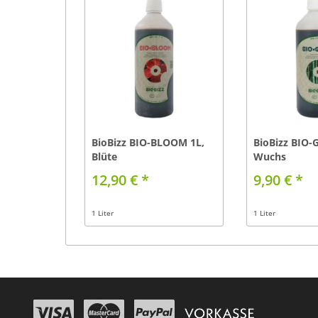
BioBizz BIO-BLOOM 1L,
BioBizz BIO-
Blüte
Wuchs
12,90 € *
9,90 € *
1 Liter
1 Liter