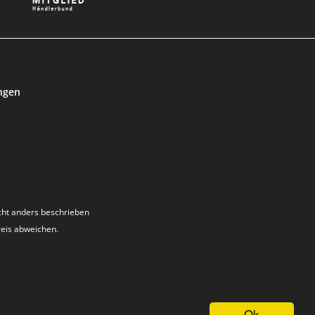
ngen
ht anders beschrieben
reis abweichen.
Ok