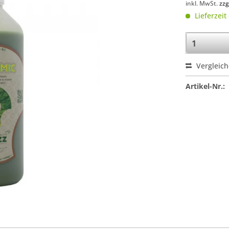
inkl. MwSt.
zzg
Lieferzeit
Vergleic
Artikel-Nr.: