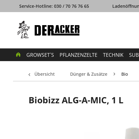
Service-Hotline: 030 / 70 76 76 65
Ladenöffnung
GROWSET´S
PFLANZENZELTE
TECHNIK
SUB
Übersicht
Dünger & Zusätze
Bio
Biobizz ALG-A-MIC, 1 L