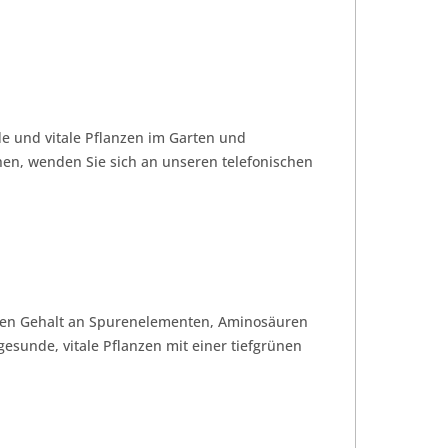
de und vitale Pflanzen im Garten und
hen, wenden Sie sich an unseren telefonischen
ohen Gehalt an Spurenelementen, Aminosäuren
sunde, vitale Pflanzen mit einer tiefgrünen