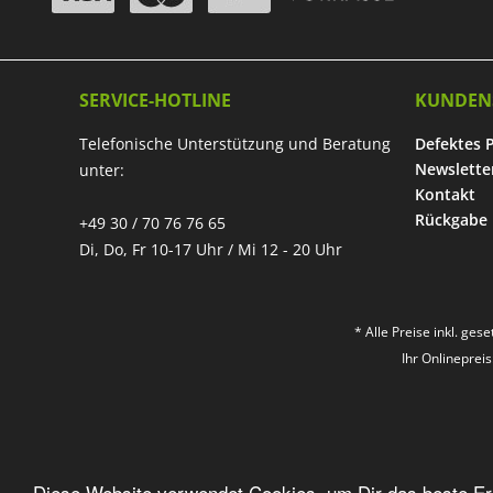
SERVICE-HOTLINE
KUNDEN
Telefonische Unterstützung und Beratung
Defektes 
Newslette
unter:
Kontakt
Rückgabe
+49 30 / 70 76 76 65
Di, Do, Fr 10-17 Uhr / Mi 12 - 20 Uhr
* Alle Preise inkl. ges
Ihr Onlineprei
Diese Website verwendet Cookies, um Dir das beste Erl