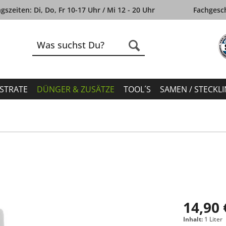
szeiten: Di, Do, Fr 10-17 Uhr / Mi 12 - 20 Uhr
Fachgesch
STRATE
DÜNGER & ZUSÄTZE
TOOL´S
SAMEN / STECKL
14,90 
Inhalt:
1 Liter