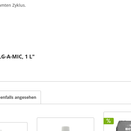
amten Zyklus.
G-A-MIC, 1 L"
enfalls angesehen