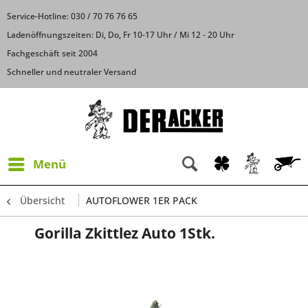
Service-Hotline: 030 / 70 76 76 65
Ladenöffnungszeiten: Di, Do, Fr 10-17 Uhr / Mi 12 - 20 Uhr
Fachgeschäft seit 2004
Schneller und neutraler Versand
Menü
Übersicht
AUTOFLOWER 1ER PACK
Gorilla Zkittlez Auto 1Stk.