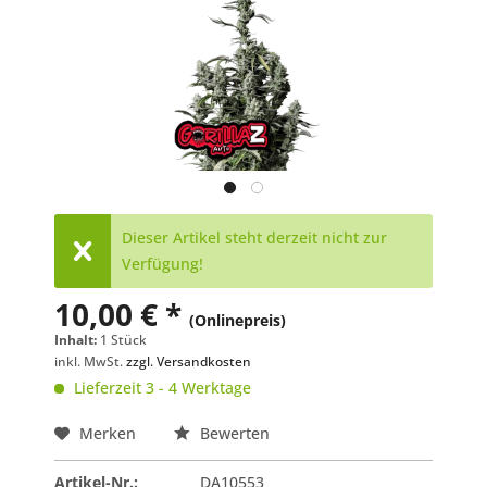
Dieser Artikel steht derzeit nicht zur
Verfügung!
10,00 € *
(Onlinepreis)
Inhalt:
1 Stück
inkl. MwSt.
zzgl. Versandkosten
Lieferzeit 3 - 4 Werktage
Merken
Bewerten
Artikel-Nr.:
DA10553