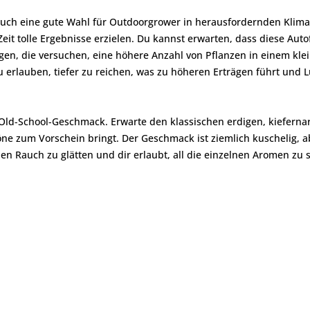
uch eine gute Wahl für Outdoorgrower in herausfordernden Klimazo
 Zeit tolle Ergebnisse erzielen. Du kannst erwarten, dass diese A
nigen, die versuchen, eine höhere Anzahl von Pflanzen in einem kl
erlauben, tiefer zu reichen, was zu höheren Erträgen führt und L
 Old-School-Geschmack. Erwarte den klassischen erdigen, kieferna
töne zum Vorschein bringt. Der Geschmack ist ziemlich kuschelig,
den Rauch zu glätten und dir erlaubt, all die einzelnen Aromen zu