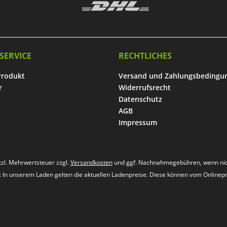
SERVICE
RECHTLICHES
Produkt
Versand und Zahlungsbedingu
r
Widerrufsrecht
Datenschutz
AGB
Impressum
etzl. Mehrwertsteuer zzgl.
Versandkosten
und ggf. Nachnahmegebühren, wenn nic
s: In unserem Laden gelten die aktuellen Ladenpreise. Diese können vom Onlinep