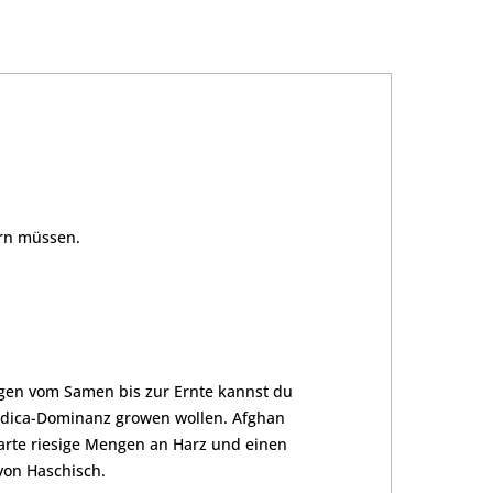
ern müssen.
agen vom Samen bis zur Ernte kannst du
 Indica-Dominanz growen wollen. Afghan
arte riesige Mengen an Harz und einen
von Haschisch.