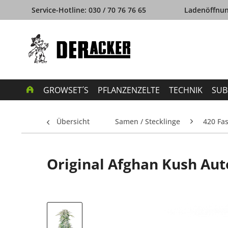
Service-Hotline: 030 / 70 76 76 65
Ladenöffnung
GROWSET´S
PFLANZENZELTE
TECHNIK
SUB
Übersicht
Samen / Stecklinge
420 Fa
Original Afghan Kush Auto