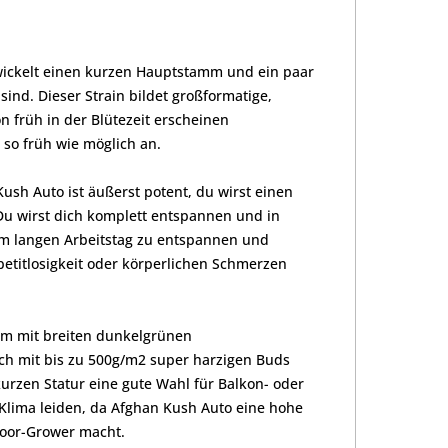
wickelt einen kurzen Hauptstamm und ein paar
ind. Dieser Strain bildet großformatige,
 früh in der Blütezeit erscheinen
 so früh wie möglich an.
sh Auto ist äußerst potent, du wirst einen
Du wirst dich komplett entspannen und in
nem langen Arbeitstag zu entspannen und
petitlosigkeit oder körperlichen Schmerzen
cm mit breiten dunkelgrünen
ch mit bis zu 500g/m2 super harzigen Buds
kurzen Statur eine gute Wahl für Balkon- oder
 Klima leiden, da Afghan Kush Auto eine hohe
door-Grower macht.