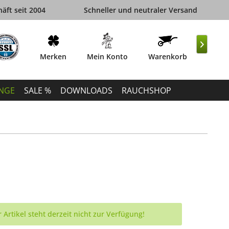
äft seit 2004
Schneller und neutraler Versand

Merken
Mein Konto
Warenkorb
INGE
SALE %
DOWNLOADS
RAUCHSHOP
 Artikel steht derzeit nicht zur Verfügung!