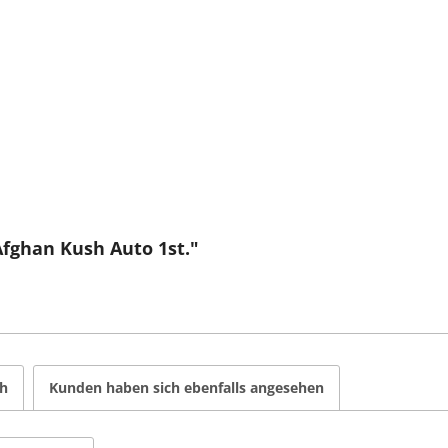
Afghan Kush Auto 1st."
ch
Kunden haben sich ebenfalls angesehen