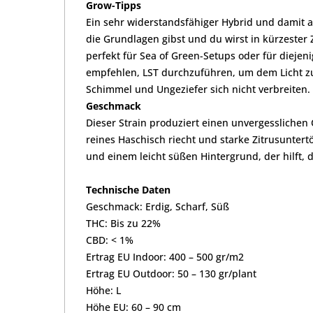
Grow-Tipps
Ein sehr widerstandsfähiger Hybrid und damit a
die Grundlagen gibst und du wirst in kürzester
perfekt für Sea of Green-Setups oder für dieje
empfehlen, LST durchzuführen, um dem Licht zu 
Schimmel und Ungeziefer sich nicht verbreiten.
Geschmack
Dieser Strain produziert einen unvergesslichen
reines Haschisch riecht und starke Zitrusunter
und einem leicht süßen Hintergrund, der hilft, 
Technische Daten
Geschmack: Erdig, Scharf, Süß
THC: Bis zu 22%
CBD: < 1%
Ertrag EU Indoor: 400 – 500 gr/m2
Ertrag EU Outdoor: 50 – 130 gr/plant
Höhe: L
Höhe EU: 60 – 90 cm