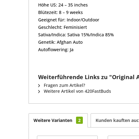
Höhe US: 24 – 35 inches
Blütezeit: 8 – 9 weeks
Geeignet für: Indoor/Outdoor
Geschlecht: Feminisiert
Sativa/Indica: Sativa 15%/Indica 85%
Genetik: Afghan Auto
Autoflowering: Ja
Weiterführende Links zu "Original 
Fragen zum Artikel?
Weitere Artikel von 420FastBuds
Weitere Varianten
2
Kunden kauften au