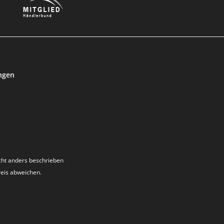
ngen
ht anders beschrieben
reis abweichen.