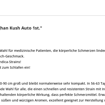
han Kush Auto 1st."
e Wahl für medizinische Patienten, die körperliche Schmerzen lind
isch-Geschmack.
ndica-Strains!
dt zum Schlafen ein!
60-90 cm groß und bleibt normalerweise sehr kompakt. In 56-63 T
de Wahl für alle, die einen schnellen und resistenten Strain mit
nhaltenden körperliche Wirkung, dass perfekte Schmerzmittel. Erw
 süßen und würzigen Aromen, exzellent geeignet zur Herstellung 