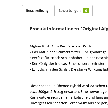
Beschreibung
Bewertungen
0
Produktinformationen "Original Afg
Afghan Kush Auto Der Vater des Kush.
• Das natürliche Schmerzmittel. Eine großartig
• Perfekt für Haschischliebhaber. Reiner Hasch
• Der König der Indicas. Einer unserer reinsten I
• Lullt dich in den Schlaf. Die starke Wirkung lä
Dieser schnell blühende Hybrid wird zwischen 
etwa 500g/m2 Ertrag erwarten. Eine hervorragen
Kush Auto erzeugt eine narkotische und lang a
unvergesslich scharfen Terpen-Mix aus erdigen,