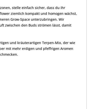
nen, stelle einfach sicher, dass du ihr
utoflower ziemlich kompakt und homogen wächst,
eineren Grow-Space unterzubringen. Wir
uft zwischen den Buds strömen lässt, damit
rtigen und kräuterartigen Terpen-Mix, der wie
 aber mit mehr erdigen und pfeffrigen Aromen
 schmecken.