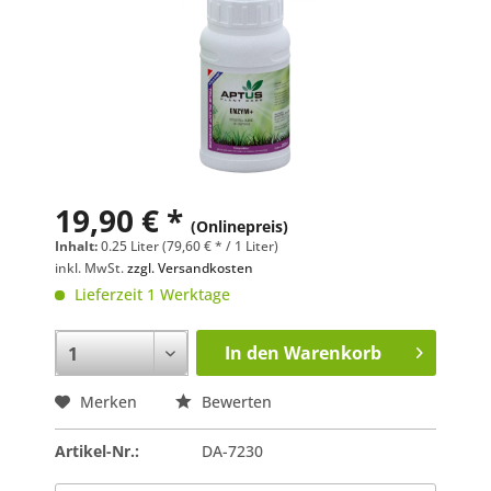
19,90 € *
(Onlinepreis)
Inhalt:
0.25 Liter (79,60 € * / 1 Liter)
inkl. MwSt.
zzgl. Versandkosten
Lieferzeit 1 Werktage
In den
Warenkorb
Merken
Bewerten
Artikel-Nr.:
DA-7230