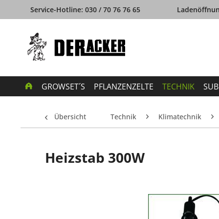
Service-Hotline: 030 / 70 76 76 65
Ladenöffnung
GROWSET´S
PFLANZENZELTE
TECHNIK
SUB
Übersicht
Technik
Klimatechnik
Heizstab 300W