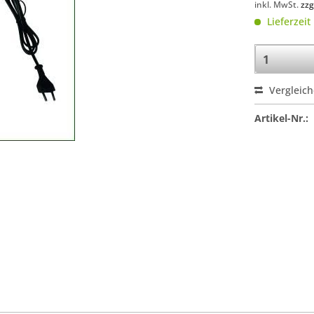
inkl. MwSt.
zzg
Lieferzeit
Vergleic
Artikel-Nr.: