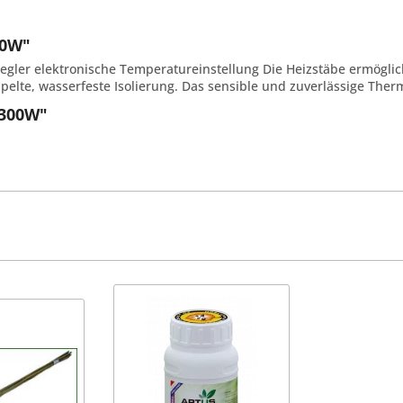
00W"
regler elektronische Temperatureinstellung Die Heizstäbe ermöglic
elte, wasserfeste Isolierung. Das sensible und zuverlässige Ther
 300W"