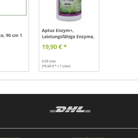
Aptus Enzym+,
e, 90 cm 1
Leistungsfähige Enzyme,
250ml
19,90 € *
0.25 Liter
(79,60 € * / 1 Liter)