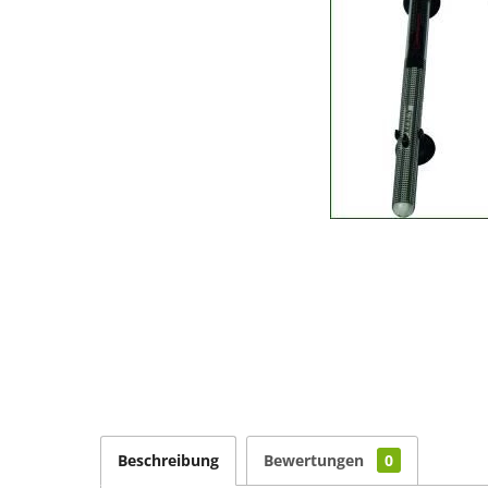
Beschreibung
Bewertungen
0