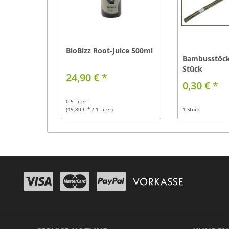
BioBizz Root-Juice 500ml
Bambusstöck
Stück
24,90 € *
0,30 € *
0.5 Liter
(49,80 € * / 1 Liter)
1 Stück