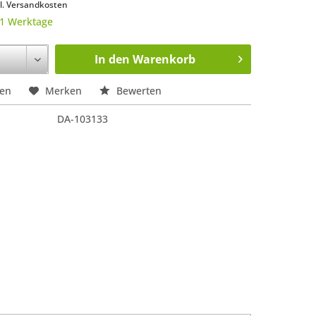
l. Versandkosten
 1 Werktage
In den
Warenkorb
hen
Merken
Bewerten
DA-103133