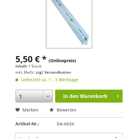
5,50 € *
(Onlinepreis)
Inhalt:
1 Stück
inkl. MwSt.
zzgl. Versandkosten
Lieferzeit ca. 1 - 3 Werktage
In den
Warenkorb
Merken
Bewerten
Artikel-Nr.:
DA-6634