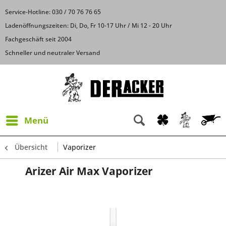
Service-Hotline: 030 / 70 76 76 65
Ladenöffnungszeiten: Di, Do, Fr 10-17 Uhr / Mi 12 - 20 Uhr
Fachgeschäft seit 2004
Schneller und neutraler Versand
Menü
Übersicht
Vaporizer
Arizer Air Max Vaporizer