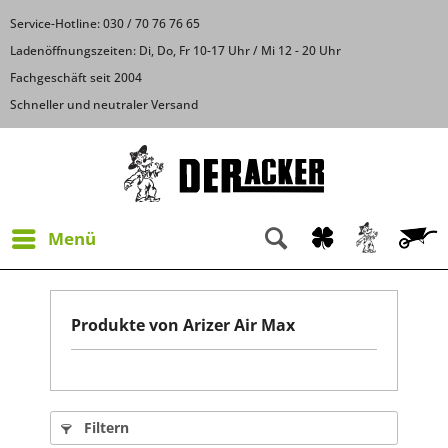
Service-Hotline: 030 / 70 76 76 65
Ladenöffnungszeiten: Di, Do, Fr 10-17 Uhr / Mi 12 - 20 Uhr
Fachgeschäft seit 2004
Schneller und neutraler Versand
Menü
Produkte von Arizer Air Max
Filtern