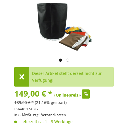
Dieser Artikel steht derzeit nicht zur
Verfügung!
149,00 € *
(Onlinepreis)
189,00 € *
(21,16% gespart)
Inhalt:
1 Stück
inkl. MwSt.
zzgl. Versandkosten
Lieferzeit ca. 1 - 3 Werktage