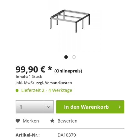
99,90 € *
(Onlinepreis)
Inhalt:
1 Stück
inkl. MwSt.
zzgl. Versandkosten
Lieferzeit 2 - 4 Werktage
In den
Warenkorb
Merken
Bewerten
Artikel-Nr.:
DA10379