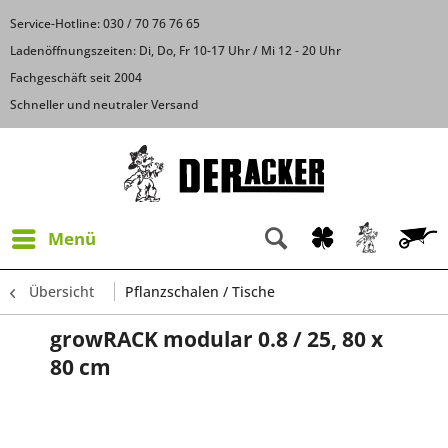
Service-Hotline: 030 / 70 76 76 65
Ladenöffnungszeiten: Di, Do, Fr 10-17 Uhr / Mi 12 - 20 Uhr
Fachgeschäft seit 2004
Schneller und neutraler Versand
Menü
Übersicht
Pflanzschalen / Tische
growRACK modular 0.8 / 25, 80 x
80 cm