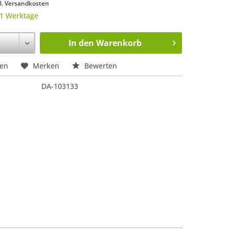
l. Versandkosten
 1 Werktage
In den
Warenkorb
hen
Merken
Bewerten
DA-103133