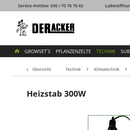
Service-Hotline: 030 / 70 76 76 65
Ladenöffnung
GROWSET´S
PFLANZENZELTE
TECHNIK
SUB
Übersicht
Technik
Klimatechnik
Heizstab 300W