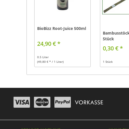
BioBizz Root-Juice 500ml
Bambusstöck
Stück
24,90 € *
0,30 € *
0.5 Liter
(49,80 € * / 1 Liter)
1 Stück