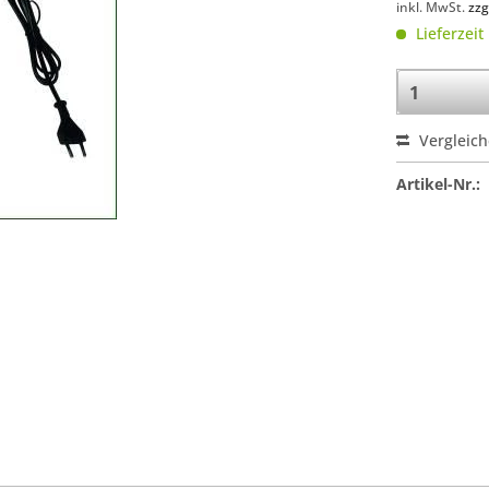
inkl. MwSt.
zzg
Lieferzeit
Vergleic
Artikel-Nr.: