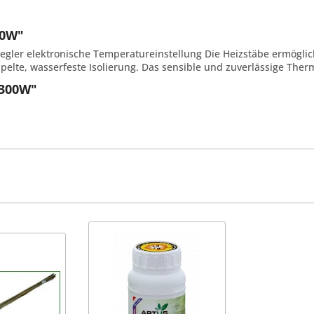
00W"
regler elektronische Temperatureinstellung Die Heizstäbe ermöglic
elte, wasserfeste Isolierung. Das sensible und zuverlässige Ther
 300W"