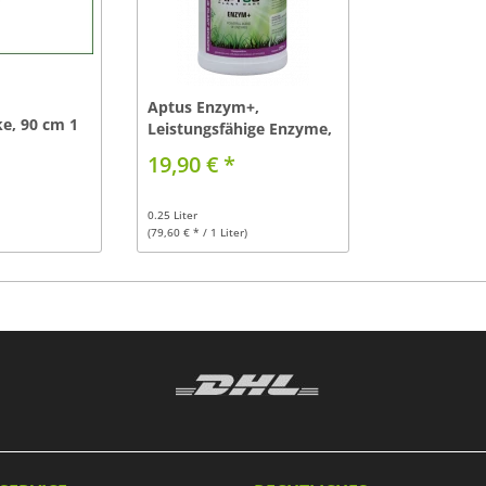
Aptus Enzym+,
e, 90 cm 1
Leistungsfähige Enzyme,
250ml
19,90 € *
0.25 Liter
(79,60 € * / 1 Liter)