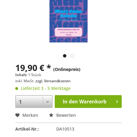
19,90 € *
(Onlinepreis)
Inhalt:
1 Stück
inkl. MwSt.
zzgl. Versandkosten
Lieferzeit 3 - 5 Werktage
In den
Warenkorb
Merken
Bewerten
Artikel-Nr.:
DA10513