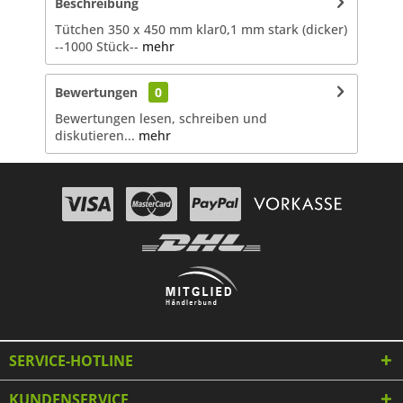
Beschreibung
Tütchen 350 x 450 mm klar0,1 mm stark (dicker)
--1000 Stück--
mehr
Bewertungen
0
Bewertungen lesen, schreiben und
diskutieren...
mehr
SERVICE-HOTLINE
KUNDENSERVICE