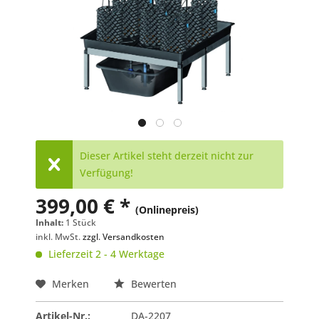
Dieser Artikel steht derzeit nicht zur
Verfügung!
399,00 € *
(Onlinepreis)
Inhalt:
1 Stück
inkl. MwSt.
zzgl. Versandkosten
Lieferzeit 2 - 4 Werktage
Merken
Bewerten
Artikel-Nr.:
DA-2207