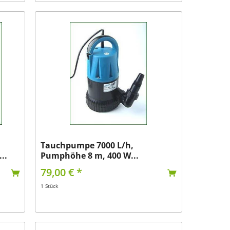
Tauchpumpe 7000 L/h,
..
Pumphöhe 8 m, 400 W...
79,00 € *
1 Stück