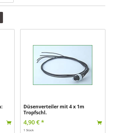
PVC-Bewässerung
:
Düsenverteiler mit 4 x 1m
Tropfschl.
4,90 € *
1 Stück