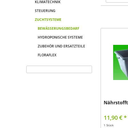
KLIMATECHNIK
STEUERUNG
Umwä
ZUCHTSYSTEME
BEWÄSSERUNGSBEDARF
HYDROPONISCHE SYSTEME
ZUBEHÖR UND ERSATZTEILE
FLORAFLEX
Nährstofft
11,90 € *
1 Stück