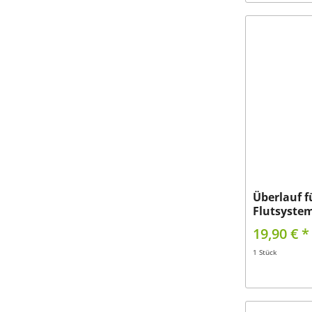
Überlauf f
Flutsyste
19,90 € *
1 Stück