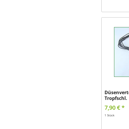
Düsenverte
Tropfschl.
7,90 € *
1 Stück