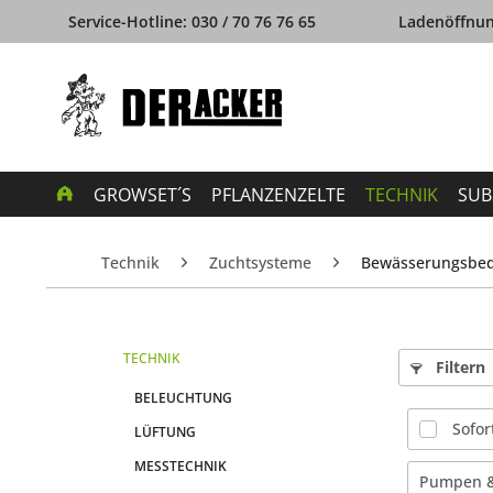
Service-Hotline: 030 / 70 76 76 65
Ladenöffnung
GROWSET´S
PFLANZENZELTE
TECHNIK
SUB
Technik
Zuchtsysteme
Bewässerungsbed
TECHNIK
Filtern
BELEUCHTUNG
Sofor
LÜFTUNG
MESSTECHNIK
Pumpen &