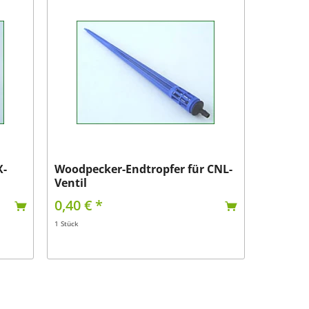
X-
Woodpecker-Endtropfer für CNL-
Ventil
0,40 € *
1 Stück