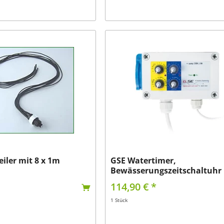
iler mit 8 x 1m
GSE Watertimer,
Bewässerungszeitschaltuhr
114,90 € *
1 Stück