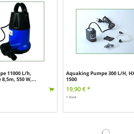
e 11000 L/h,
Aquaking Pumpe 300 L/H, H
8,5m, 550 W,...
1500
19,90 € *
1 Stück