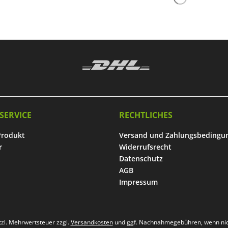
SERVICE
RECHTLICHES
Produkt
Versand und Zahlungsbedingu
r
Widerrufsrecht
Datenschutz
AGB
Impressum
etzl. Mehrwertsteuer zzgl.
Versandkosten
und ggf. Nachnahmegebühren, wenn nic