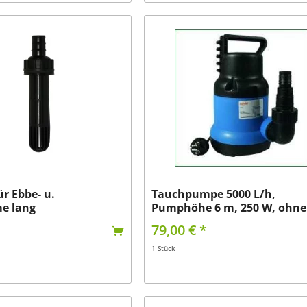
ür Ebbe- u.
Tauchpumpe 5000 L/h,
me lang
Pumphöhe 6 m, 250 W, ohne.
79,00 € *
1 Stück