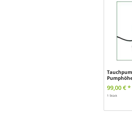
Tauchpump
Pumphöhe 
99,00 € *
1 Stück