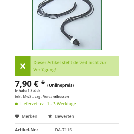
Dieser Artikel steht derzeit nicht zur
Verfügung!
7,90 € *
(Onlinepreis)
Inhalt:
1 Stück
inkl. MwSt.
zzgl. Versandkosten
Lieferzeit ca. 1 - 3 Werktage
Merken
Bewerten
Artikel-Nr.:
DA-7116