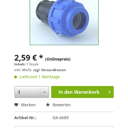
2,59 € *
(Onlinepreis)
Inhalt:
1 Stück
inkl. MwSt.
zzgl. Versandkosten
Lieferzeit 1 Werktage
In den
Warenkorb
Merken
Bewerten
Artikel-Nr.:
DA-6689