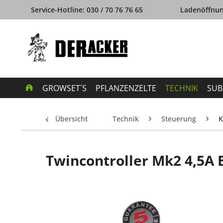
Service-Hotline: 030 / 70 76 76 65
Ladenöffnung
GROWSET´S
PFLANZENZELTE
TECHNIK
SUB
Übersicht
Technik
Steuerung
K
Twincontroller Mk2 4,5