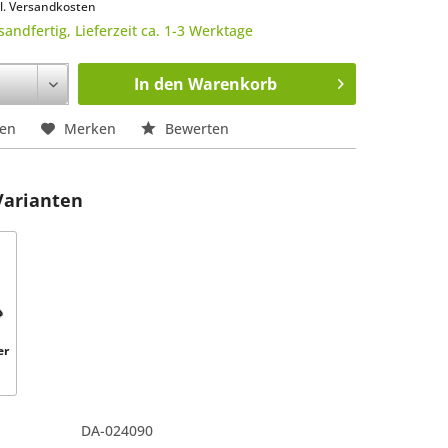
l. Versandkosten
sandfertig, Lieferzeit ca. 1-3 Werktage
In den
Warenkorb
hen
Merken
Bewerten
Varianten
er
DA-024090