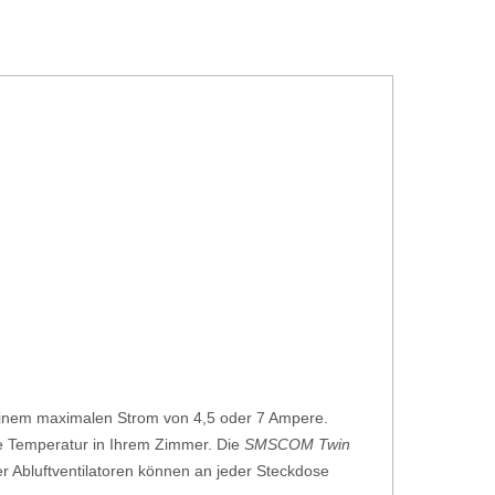
 einem maximalen Strom von 4,5 oder 7 Ampere.
ge Temperatur in Ihrem Zimmer. Die
SMSCOM Twin
der Abluftventilatoren können an jeder Steckdose