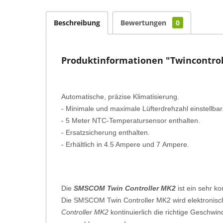
Beschreibung
Bewertungen
0
Produktinformationen "Twincontro
Automatische, präzise Klimatisierung.
- Minimale und maximale Lüfterdrehzahl einstellbar
- 5 Meter NTC-Temperatursensor enthalten.
- Ersatzsicherung enthalten.
- Erhältlich in 4.5 Ampere und 7 Ampere
.
Die
SMSCOM Twin Controller MK2
ist ein sehr k
Die SMSCOM Twin Controller MK2 wird elektronisch 
Controller MK2
kontinuierlich die richtige Geschwin