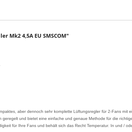
ller Mk2 4,5A EU SMSCOM"
.
ompaktes, aber dennoch sehr komplette Lüftungsregler für 2-Fans mit
geregelt und bietet eine einfache und genaue Methode für die richti
digkeit für Ihre Fans und behält sich das Recht Temperatur. In und / o