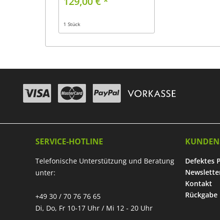
129,00 € *
1 Stück
SERVICE-HOTLINE
KUNDEN
Telefonische Unterstützung und Beratung
Defektes 
Newslette
unter:
Kontakt
Rückgabe
+49 30 / 70 76 76 65
Di, Do, Fr 10-17 Uhr / Mi 12 - 20 Uhr