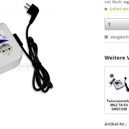
inkl. MwSt.
zzg
Sofort ver
Vergleic
Weitere 
Twincontroll
Mk2 7A EU
SMSCOM
Artikel-Nr.: