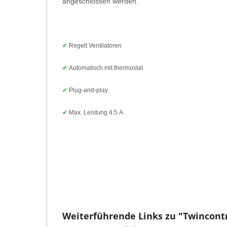
angeschlossen werden.
✔
Regelt Ventilatoren
✔
Automatisch mit thermostat
✔
Plug-and-play
✔
Max. Leistung 4.5 A
Weiterführende Links zu "Twincont