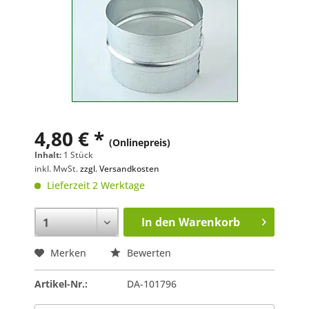
4,80 € *
(Onlinepreis)
Inhalt:
1 Stück
inkl. MwSt.
zzgl. Versandkosten
Lieferzeit 2 Werktage
In den
Warenkorb
Merken
Bewerten
Artikel-Nr.:
DA-101796