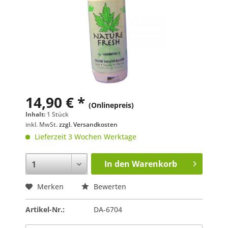
14,90 € *
(Onlinepreis)
Inhalt:
1 Stück
inkl. MwSt.
zzgl. Versandkosten
Lieferzeit 3 Wochen Werktage
In den
Warenkorb
Merken
Bewerten
Artikel-Nr.:
DA-6704