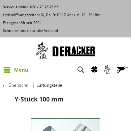
Service-Hotline: 030 / 70 76 76 65
Ladenöffnungszeiten: Di, Do, Fr 10-17 Uhr / Mi 12 - 20 Uhr
Fachgeschäft seit 2004
Schneller und neutraler Versand
Menü
Übersicht
Lüftungsteile
Y-Stück 100 mm