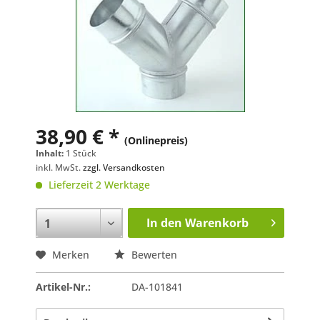
38,90 € *
(Onlinepreis)
Inhalt:
1 Stück
inkl. MwSt.
zzgl. Versandkosten
Lieferzeit 2 Werktage
In den
Warenkorb
Merken
Bewerten
Artikel-Nr.:
DA-101841