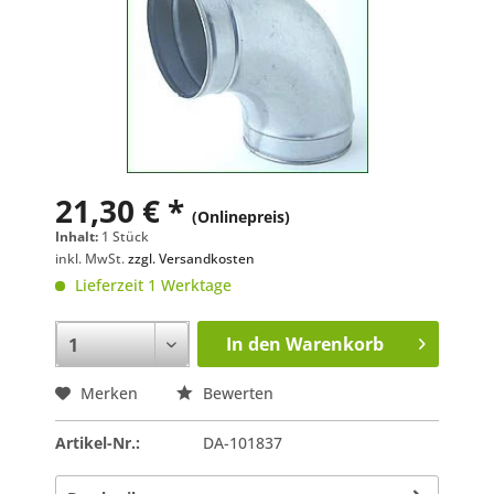
21,30 € *
(Onlinepreis)
Inhalt:
1 Stück
inkl. MwSt.
zzgl. Versandkosten
Lieferzeit 1 Werktage
In den
Warenkorb
Merken
Bewerten
Artikel-Nr.:
DA-101837