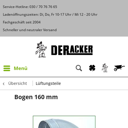
Service-Hotline: 030 / 70 76 76 65
Ladenöffnungszeiten: Di, Do, Fr 10-17 Uhr / Mi 12 - 20 Uhr
Fachgeschäft seit 2004
Schneller und neutraler Versand
Menü
Übersicht
Lüftungsteile
Bogen 160 mm