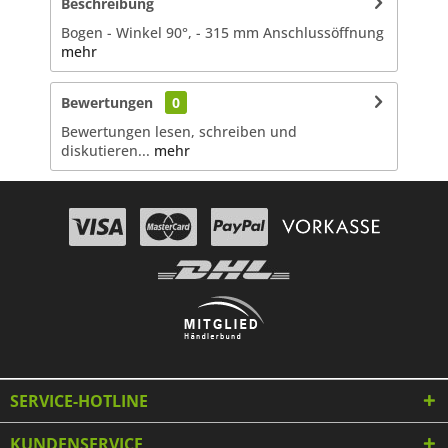
Beschreibung
Bogen - Winkel 90°, - 315 mm Anschlussöffnung
mehr
Bewertungen
0
Bewertungen lesen, schreiben und
diskutieren...
mehr
SERVICE-HOTLINE
KUNDENSERVICE