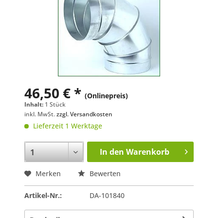
46,50 € *
(Onlinepreis)
Inhalt:
1 Stück
inkl. MwSt.
zzgl. Versandkosten
Lieferzeit 1 Werktage
In den
Warenkorb
Merken
Bewerten
Artikel-Nr.:
DA-101840