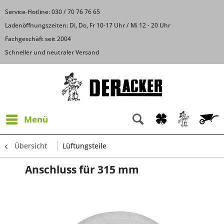
Service-Hotline: 030 / 70 76 76 65
Ladenöffnungszeiten: Di, Do, Fr 10-17 Uhr / Mi 12 - 20 Uhr
Fachgeschäft seit 2004
Schneller und neutraler Versand
Menü
Übersicht
Lüftungsteile
Anschluss für 315 mm