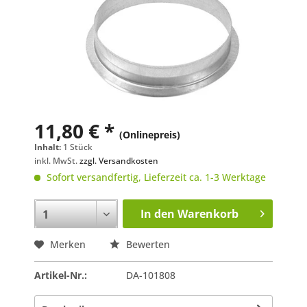
11,80 € *
(Onlinepreis)
Inhalt:
1 Stück
inkl. MwSt.
zzgl. Versandkosten
Sofort versandfertig, Lieferzeit ca. 1-3 Werktage
In den
Warenkorb
Merken
Bewerten
Artikel-Nr.:
DA-101808