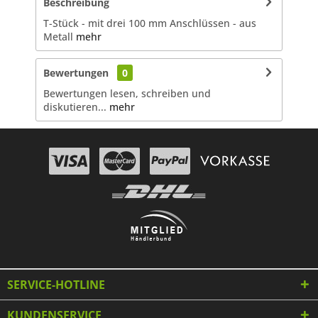
Beschreibung
T-Stück - mit drei 100 mm Anschlüssen - aus
Metall
mehr
Bewertungen
0
Bewertungen lesen, schreiben und
diskutieren...
mehr
SERVICE-HOTLINE
KUNDENSERVICE