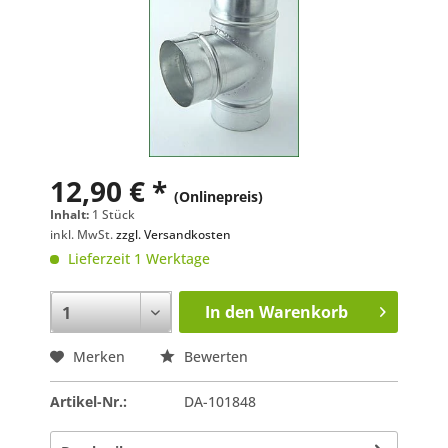
12,90 € *
(Onlinepreis)
Inhalt:
1 Stück
inkl. MwSt.
zzgl. Versandkosten
Lieferzeit 1 Werktage
In den
Warenkorb
Merken
Bewerten
Artikel-Nr.:
DA-101848