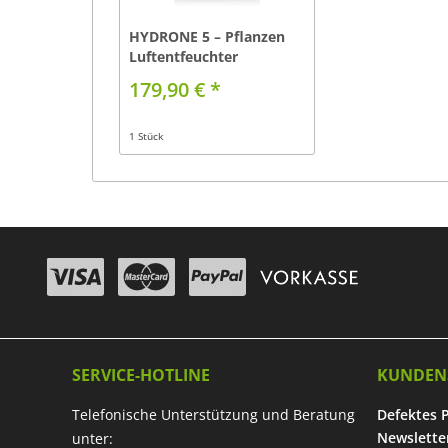
HYDRONE 5 – Pflanzen
Luftentfeuchter
179,90 € *
1 Stück
SERVICE-HOTLINE
KUNDEN
Telefonische Unterstützung und Beratung
Defektes 
Newslette
unter: