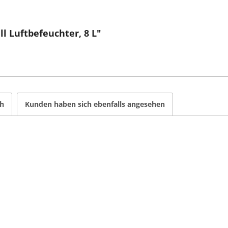
l Luftbefeuchter, 8 L"
ch
Kunden haben sich ebenfalls angesehen