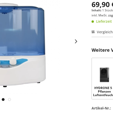
69,90 
Inhalt:
1 Stüc
inkl. MwSt.
zzg
Lieferzeit
Vergleic
Weitere 
HYDRONE 5 
Pflanzen
Luftentfeuch
Artikel-Nr.: