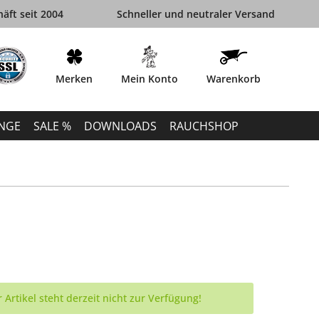
äft seit 2004
Schneller und neutraler Versand
Merken
Mein Konto
Warenkorb
INGE
SALE %
DOWNLOADS
RAUCHSHOP
 Artikel steht derzeit nicht zur Verfügung!