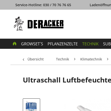
Service-Hotline: 030 / 70 76 76 65
Ladenöffnung
GROWSET´S
PFLANZENZELTE
TECHNIK
SUB
Übersicht
Technik
Klimatechnik
Ultraschall Luftbefeuchte