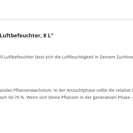
Luftbefeuchter, 8 L"
hall-Luftbefeuchter lässt sich die Luftfeuchtigkeit in Deinem Zuch
sundes Pflanzenwachstum. In der Anzuchtphase sollte die relative L
och 50-70 %. Wenn sich Deine Pflanzen in der generativen Phase – 