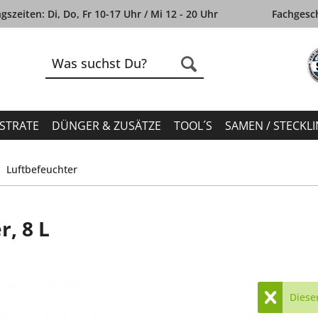
szeiten: Di, Do, Fr 10-17 Uhr / Mi 12 - 20 Uhr
Fachgesch
STRATE
DÜNGER & ZUSÄTZE
TOOL´S
SAMEN / STECKL
Luftbefeuchter
r, 8 L
Dieser