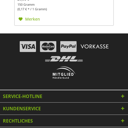
150 Gramm
(0,17 € * / 1 Gramm)
Merken
SERVICE-HOTLINE
KUNDENSERVICE
RECHTLICHES