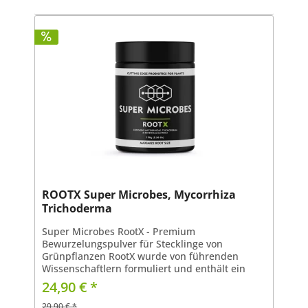
ROOTX Super Microbes, Mycorrhiza
Trichoderma
Super Microbes RootX - Premium
Bewurzelungspulver für Stecklinge von
Grünpflanzen RootX wurde von führenden
Wissenschaftlern formuliert und enthält ein
Konsortium aus 16 nützlichen Mikroben speziell
24,90 € *
für knospende Pflanzen, die dabei...
29,90 € *