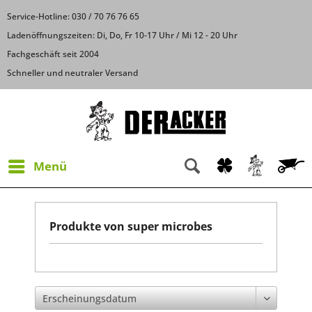
Service-Hotline: 030 / 70 76 76 65
Ladenöffnungszeiten: Di, Do, Fr 10-17 Uhr / Mi 12 - 20 Uhr
Fachgeschäft seit 2004
Schneller und neutraler Versand
Menü
Produkte von super microbes