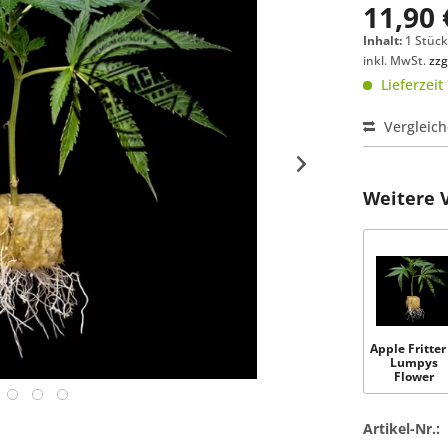
11,90 
Inhalt:
1 Stüc
inkl. MwSt.
zzg
Lieferzeit
Vergleic
Weitere 
Apple Fritter
Lumpys
Flower
Artikel-Nr.: