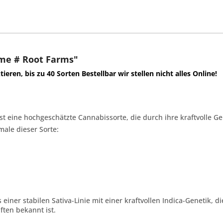
me # Root Farms"
ktieren,
bis zu 40 Sorten Bestellbar wir stellen nicht alles Online!
st eine hochgeschätzte Cannabissorte, die durch ihre kraftvolle G
male dieser Sorte:
 einer stabilen Sativa-Linie mit einer kraftvollen Indica-Genetik,
ten bekannt ist.