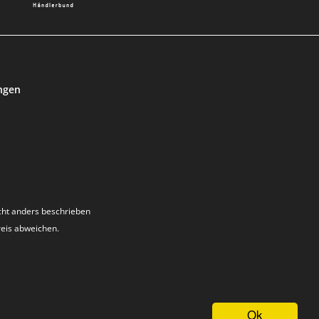
ngen
ht anders beschrieben
reis abweichen.
Ok