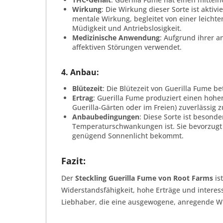
Wirkung
: Die Wirkung dieser Sorte ist aktiv
mentale Wirkung, begleitet von einer leichte
Müdigkeit und Antriebslosigkeit.
Medizinische Anwendung
: Aufgrund ihrer a
affektiven Störungen verwendet.
4.
Anbau
:
Blütezeit
: Die Blütezeit von Guerilla Fume be
Ertrag
: Guerilla Fume produziert einen hohe
Guerilla-Gärten oder im Freien) zuverlässig 
Anbaubedingungen
: Diese Sorte ist beson
Temperaturschwankungen ist. Sie bevorzugt 
genügend Sonnenlicht bekommt.
Fazit:
Der
Steckling Guerilla Fume von Root Farms
ist
Widerstandsfähigkeit, hohe Erträge und inter
Liebhaber, die eine ausgewogene, anregende W