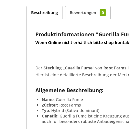
Beschreibung
Bewertungen
0
Produktinformationen "Guerilla Fu
Wenn Online nicht erhältlich bitte shop konta
Der
Steckling „Guerilla Fume“
von
Root Farms
i
Hier ist eine detaillierte Beschreibung der Merk
Allgemeine Beschreibung:
Name
: Guerilla Fume
Züchter
: Root Farms
Typ
: Hybrid (Sativa-dominant)
Genetik
: Guerilla Fume ist eine Kreuzung aus
auch für besonders robuste Anbaueigenschaf