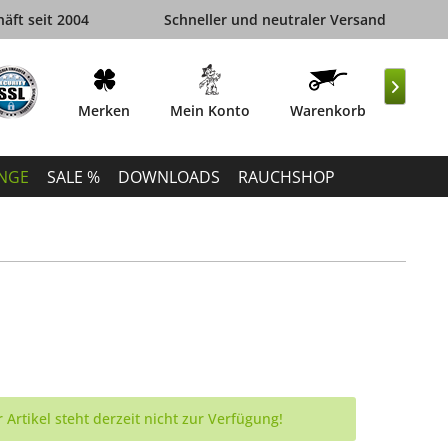
äft seit 2004
Schneller und neutraler Versand

Merken
Mein Konto
Warenkorb
INGE
SALE %
DOWNLOADS
RAUCHSHOP
 Artikel steht derzeit nicht zur Verfügung!