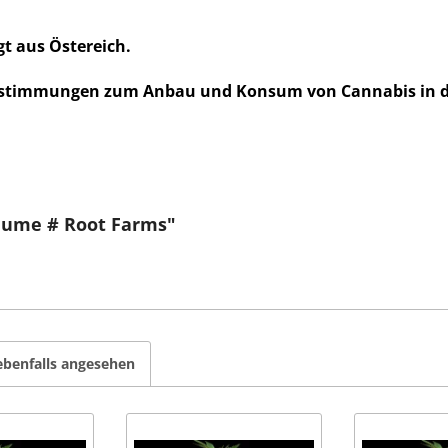
t aus Östereich.
timmungen zum Anbau und Konsum von Cannabis in d
 Fume # Root Farms"
ebenfalls angesehen