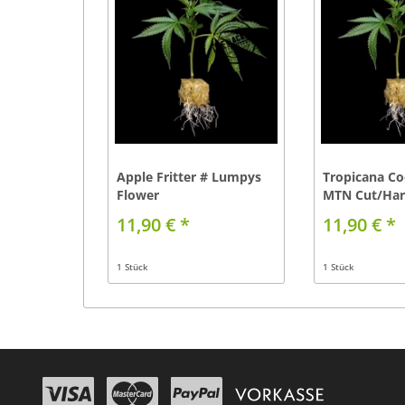
Apple Fritter # Lumpys
Tropicana Co
Flower
MTN Cut/Har
11,90 € *
11,90 € *
1 Stück
1 Stück