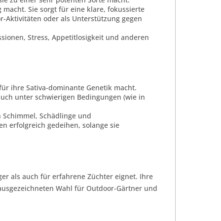
macht. Sie sorgt für eine klare, fokussierte
or-Aktivitäten oder als Unterstützung gegen
sionen, Stress, Appetitlosigkeit und anderen
e für ihre Sativa-dominante Genetik macht.
 auch unter schwierigen Bedingungen (wie in
en Schimmel, Schädlinge und
 erfolgreich gedeihen, solange sie
ger als auch für erfahrene Züchter eignet. Ihre
ausgezeichneten Wahl für Outdoor-Gärtner und