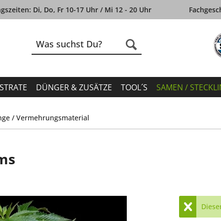
szeiten: Di, Do, Fr 10-17 Uhr / Mi 12 - 20 Uhr
Fachgesch
STRATE
DÜNGER & ZUSÄTZE
TOOL´S
SAMEN / STECKL
inge / Vermehrungsmaterial
rms
Dieser