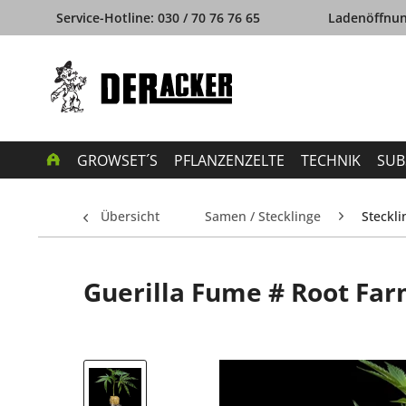
Service-Hotline: 030 / 70 76 76 65
Ladenöffnung
GROWSET´S
PFLANZENZELTE
TECHNIK
SUB
Übersicht
Samen / Stecklinge
Steckl
Guerilla Fume # Root Fa