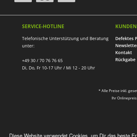
SERVICE-HOTLINE
KUNDEN
Telefonische Unterstützung und Beratung
Defektes 
Newslette
unter:
Kontakt
Rückgabe
+49 30 / 70 76 76 65
Di, Do, Fr 10-17 Uhr / Mi 12 - 20 Uhr
* Alle Preise inkl. ges
Ihr Onlineprei
Diese Website verwendet Cookies, um Dir das beste Erl