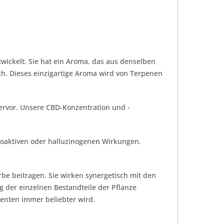
ckelt. Sie hat ein Aroma, das aus denselben
h. Dieses einzigartige Aroma wird von Terpenen
rvor. Unsere CBD-Konzentration und -
hoaktiven oder halluzinogenen Wirkungen.
e beitragen. Sie wirken synergetisch mit den
 der einzelnen Bestandteile der Pflanze
menten immer beliebter wird.