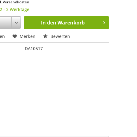
l. Versandkosten
 2 - 3 Werktage
In den
Warenkorb
hen
Merken
Bewerten
DA10517