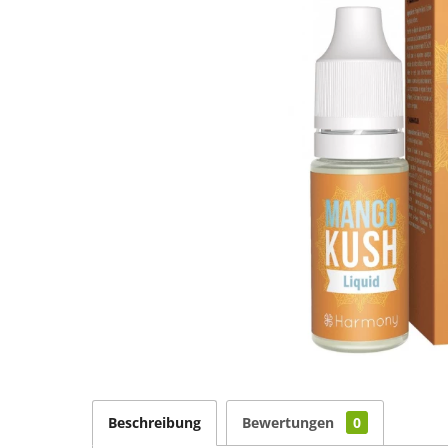
Beschreibung
Bewertungen
0