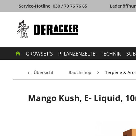
Service-Hotline: 030 / 70 76 76 65
Ladenöffnung
GROWSET´S
PFLANZENZELTE
TECHNIK
SUB
Übersicht
Rauchshop
Terpene & Ar
Mango Kush, E- Liquid, 1