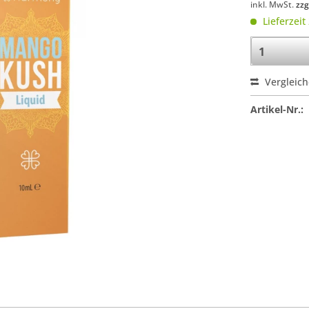
inkl. MwSt.
zzg
Lieferzeit
Vergleic
Artikel-Nr.: