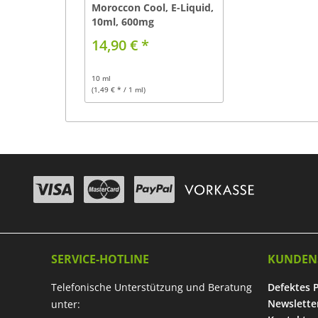
Moroccon Cool, E-Liquid,
10ml, 600mg
14,90 € *
10 ml
(1,49 € * / 1 ml)
SERVICE-HOTLINE
KUNDEN
Telefonische Unterstützung und Beratung
Defektes 
Newslette
unter: