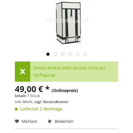
Dieser Artikel steht derzeit nicht zur
Verfügung!
49,00 € *
(Onlinepreis)
Inhalt:
1 Stück
inkl. MwSt.
zzgl. Versandkosten
Lieferzeit 2 Werktage
Merken
Bewerten