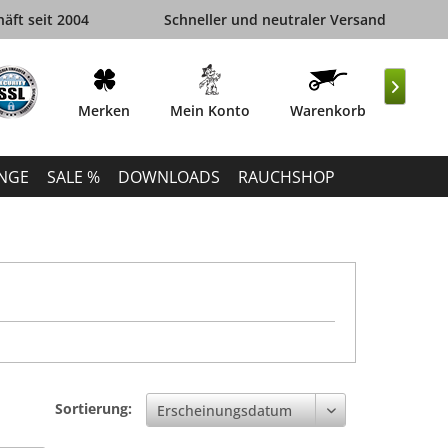
äft seit 2004
Schneller und neutraler Versand

Merken
Mein Konto
Warenkorb
INGE
SALE %
DOWNLOADS
RAUCHSHOP
Sortierung: