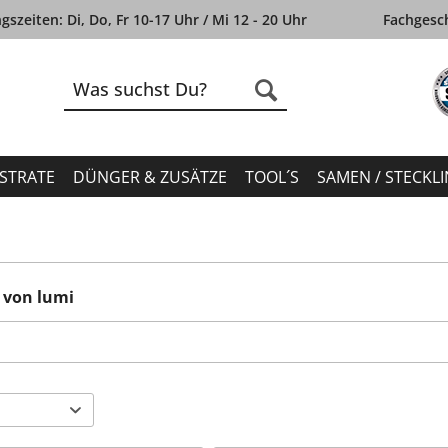
szeiten: Di, Do, Fr 10-17 Uhr / Mi 12 - 20 Uhr
Fachgesch
STRATE
DÜNGER & ZUSÄTZE
TOOL´S
SAMEN / STECKL
 von lumi