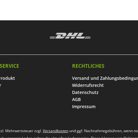
SERVICE
RECHTLICHES
Produkt
Versand und Zahlungsbedingu
r
Widerrufsrecht
Datenschutz
AGB
Impressum
etzl. Mehrwertsteuer zzgl.
Versandkosten
und ggf. Nachnahmegebühren, wenn nic