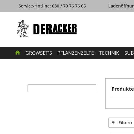
Service-Hotline: 030 / 70 76 76 65
Ladenöffnung
GROWSET´S
PFLANZENZELTE
TECHNIK
SUB
Produkte
Filtern