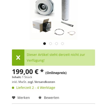
Dieser Artikel steht derzeit nicht zur
Verfügung!
199,00 € *
(Onlinepreis)
Inhalt:
1 Stück
inkl. MwSt.
zzgl. Versandkosten
Lieferzeit 2 - 4 Werktage
Merken
Bewerten