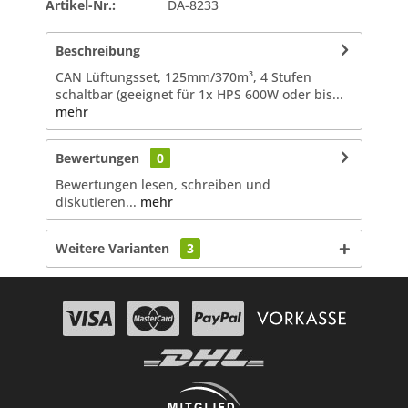
Artikel-Nr.:
DA-8233
Beschreibung
CAN Lüftungsset, 125mm/370m³, 4 Stufen
schaltbar (geeignet für 1x HPS 600W oder bis...
mehr
Bewertungen
0
Bewertungen lesen, schreiben und
diskutieren...
mehr
Weitere Varianten
3