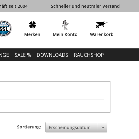
äft seit 2004
Schneller und neutraler Versand
Merken
Mein Konto
Warenkorb
INGE
SALE %
DOWNLOADS
RAUCHSHOP
Sortierung: