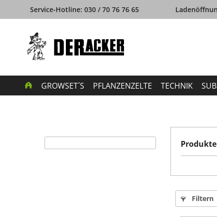
Service-Hotline: 030 / 70 76 76 65
Ladenöffnung
GROWSET´S
PFLANZENZELTE
TECHNIK
SUB
Produkte
Filtern