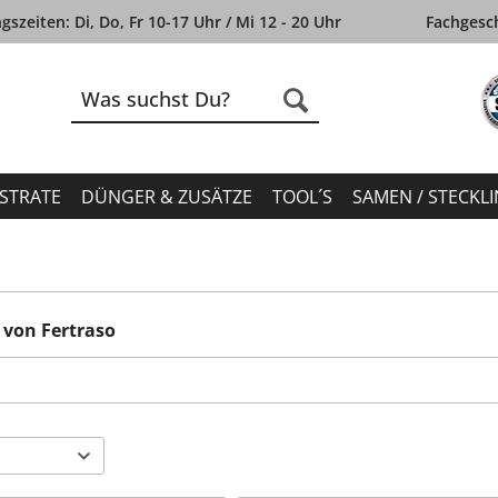
szeiten: Di, Do, Fr 10-17 Uhr / Mi 12 - 20 Uhr
Fachgesch
STRATE
DÜNGER & ZUSÄTZE
TOOL´S
SAMEN / STECKL
 von Fertraso