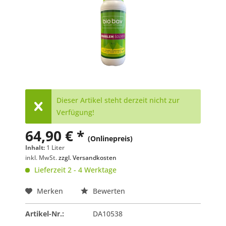
Dieser Artikel steht derzeit nicht zur
Verfügung!
64,90 € *
(Onlinepreis)
Inhalt:
1 Liter
inkl. MwSt.
zzgl. Versandkosten
Lieferzeit 2 - 4 Werktage
Merken
Bewerten
Artikel-Nr.:
DA10538