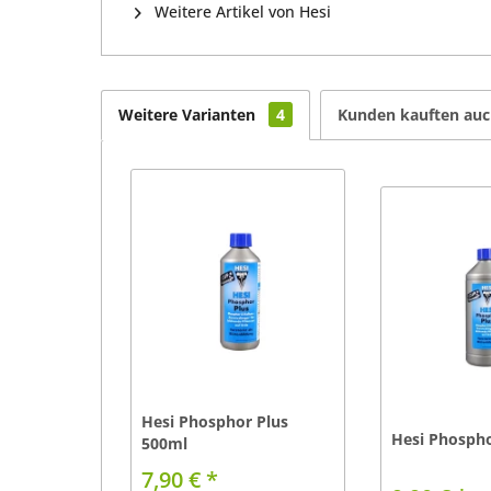
Weitere Artikel von Hesi
Weitere Varianten
4
Kunden kauften au
Hesi Phosphor Plus
Hesi Phospho
500ml
7,90 € *