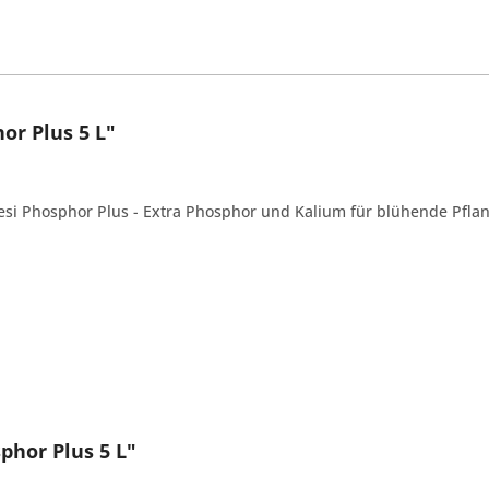
or Plus 5 L"
esi Phosphor Plus - Extra Phosphor und Kalium für blühende Pflan
phor Plus 5 L"