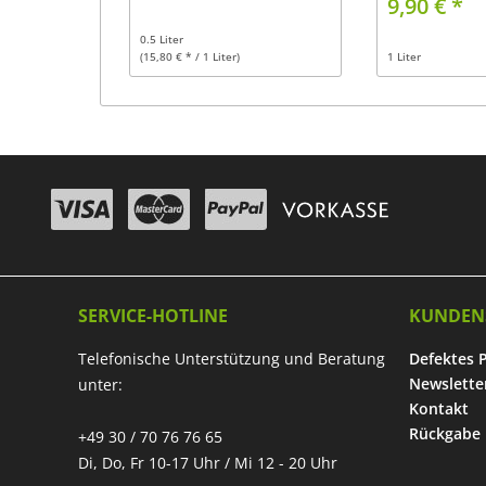
9,90 € *
0.5 Liter
(15,80 € * / 1 Liter)
1 Liter
SERVICE-HOTLINE
KUNDEN
Telefonische Unterstützung und Beratung
Defektes 
Newslette
unter:
Kontakt
Rückgabe
+49 30 / 70 76 76 65
Di, Do, Fr 10-17 Uhr / Mi 12 - 20 Uhr