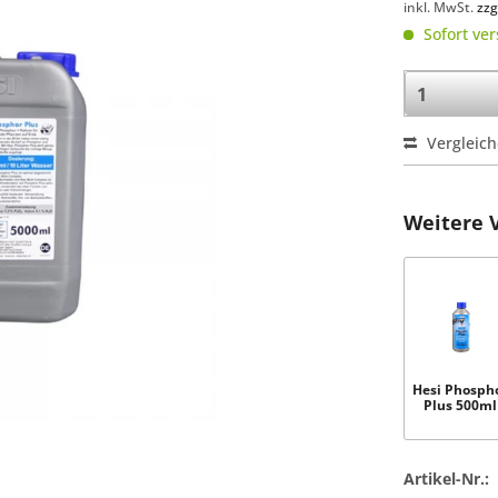
inkl. MwSt.
zzg
Sofort ver
Vergleic
Weitere 
Hesi Phosph
Plus 500ml
Artikel-Nr.: