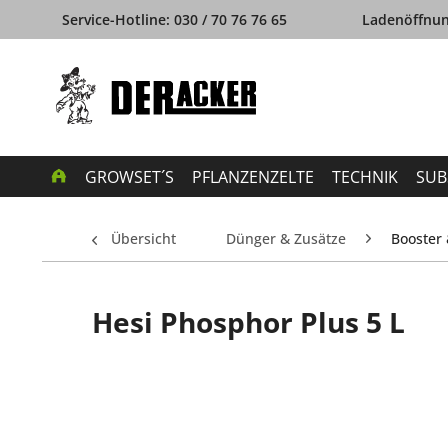
Service-Hotline: 030 / 70 76 76 65
Ladenöffnung
GROWSET´S
PFLANZENZELTE
TECHNIK
SUB
Übersicht
Dünger & Zusätze
Booster 
Hesi Phosphor Plus 5 L