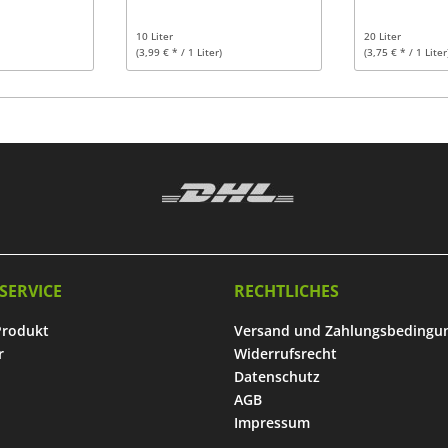
10 Liter
20 Liter
(3,99 € * / 1 Liter)
(3,75 € * / 1 Liter
SERVICE
RECHTLICHES
Produkt
Versand und Zahlungsbedingu
r
Widerrufsrecht
Datenschutz
AGB
Impressum