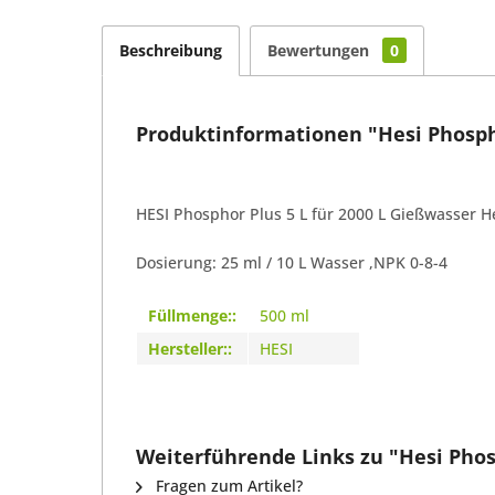
Beschreibung
Bewertungen
0
Produktinformationen "Hesi Phosph
HESI Phosphor Plus 5 L für 2000 L Gießwasser H
Dosierung: 25 ml / 10 L Wasser ,NPK 0-8-4
Füllmenge::
500 ml
Hersteller::
HESI
Weiterführende Links zu "Hesi Phos
Fragen zum Artikel?