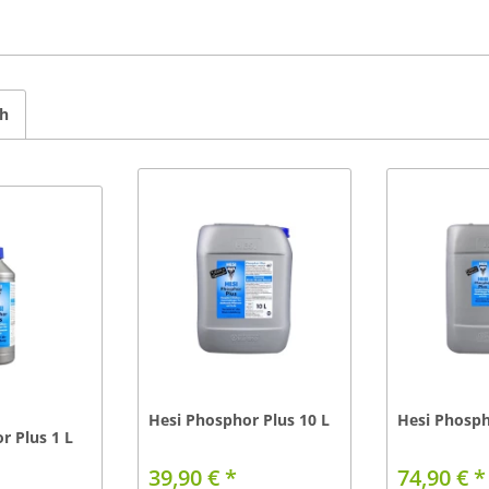
ch
Hesi Phosphor Plus 10 L
Hesi Phosph
r Plus 1 L
39,90 € *
74,90 € *