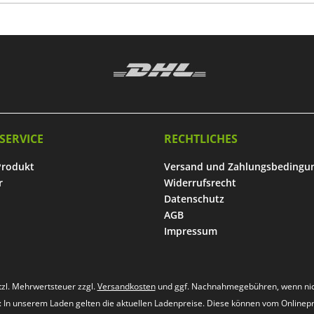
SERVICE
RECHTLICHES
Produkt
Versand und Zahlungsbedingu
r
Widerrufsrecht
Datenschutz
AGB
Impressum
etzl. Mehrwertsteuer zzgl.
Versandkosten
und ggf. Nachnahmegebühren, wenn nic
s: In unserem Laden gelten die aktuellen Ladenpreise. Diese können vom Onlinep