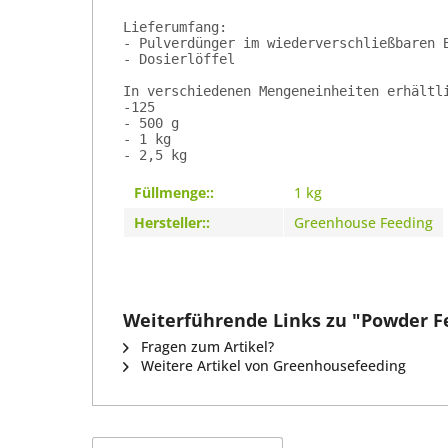
Lieferumfang:
- Pulverdünger im wiederverschließbaren 
- Dosierlöffel
In verschiedenen Mengeneinheiten erhältl
-125 
- 500 g
- 1 kg
- 2,5 kg
Füllmenge::
1 kg
Hersteller::
Greenhouse Feeding
Weiterführende Links zu "Powder F
Fragen zum Artikel?
Weitere Artikel von Greenhousefeeding