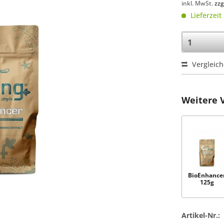
inkl. MwSt.
zzg
Lieferzeit
Vergleic
Weitere 
BioEnhance
125g
Artikel-Nr.: