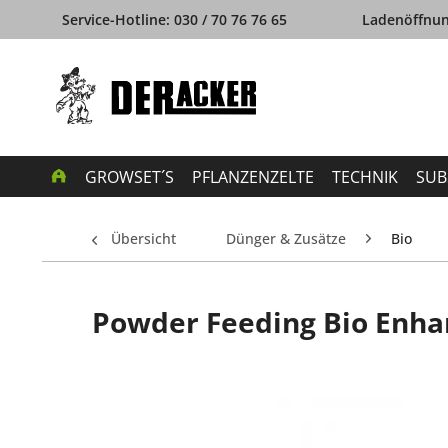
Service-Hotline: 030 / 70 76 76 65
Ladenöffnung
GROWSET´S
PFLANZENZELTE
TECHNIK
SUB
Übersicht
Dünger & Zusätze
Bio
Powder Feeding Bio Enha