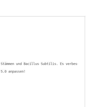
 Stämmen und Bacillus Subtilis. Es verbessert die Bodenq
 5.0 anpassen!