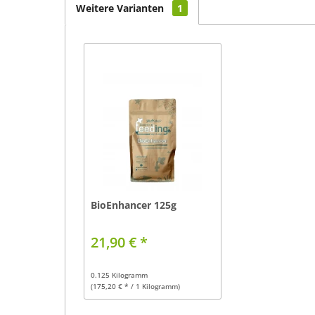
Weitere Varianten
1
BioEnhancer 125g
21,90 € *
0.125 Kilogramm
(175,20 € * / 1 Kilogramm)