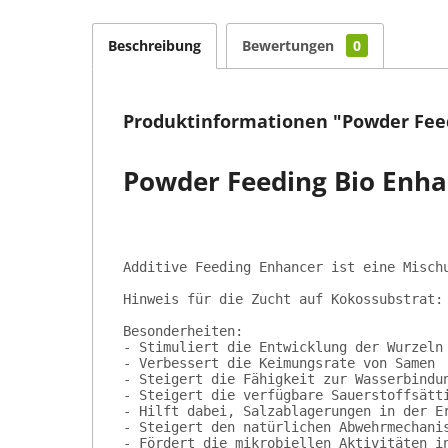
Beschreibung
Bewertungen
0
Produktinformationen "Powder Feed
Powder Feeding Bio Enha
Additive Feeding Enhancer ist eine Misch
Hinweis für die Zucht auf Kokossubstrat:
Besonderheiten:
- Stimuliert die Entwicklung der Wurzeln
- Verbessert die Keimungsrate von Samen
- Steigert die Fähigkeit zur Wasserbindu
- Steigert die verfügbare Sauerstoffsätt
- Hilft dabei, Salzablagerungen in der E
- Steigert den natürlichen Abwehrmechani
- Fördert die mikrobiellen Aktivitäten i