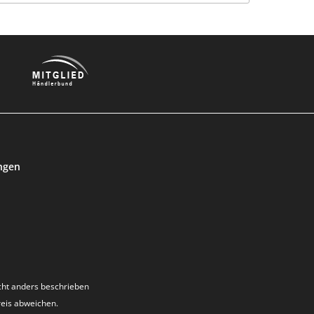
ngen
ht anders beschrieben
reis abweichen.